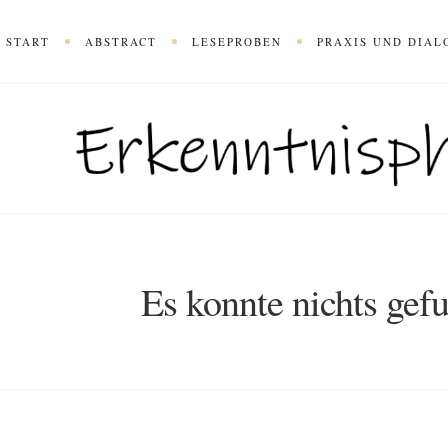
START
ABSTRACT
LESEPROBEN
PRAXIS UND DIAL
Es konnte nichts gef