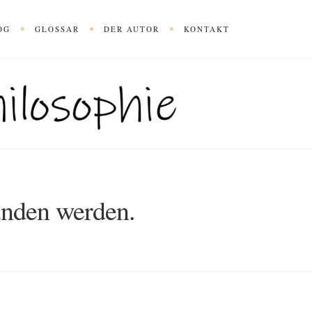
OG
GLOSSAR
DER AUTOR
KONTAKT
unden werden.