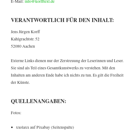
E-Mail:
info@korfftext.de
VERANTWORTLICH FÜR DEN INHALT:
Jens Jürgen Korff
Kahlgrachtstr. 52
52080 Aachen
Externe Links dienen nur der Zerstreuung der Leserinnen und Leser.
Sie sind als Teil eines Gesamtkunstwerks zu verstehen. Mit den
Inhalten am anderen Ende habe ich nichts zu tun. Es gilt die Freiheit
der Künste.
QUELLENANGABEN:
Fotos:
xxolaxx auf Pixabay (Seitenspalte)